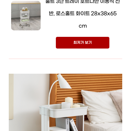
훌트 3단 트레이 호르나반 이동식 선
반, 로스훌트 화이트 28x38x65
cm
최저가 보기