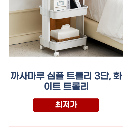
까사마루 심플 트롤리 3단, 화
이트 트롤리
최저가