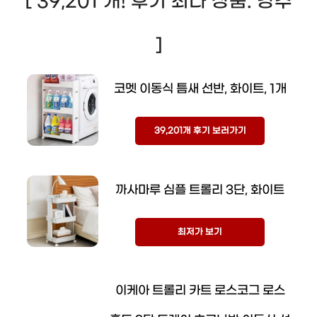
[ 39,201 개! 후기 최다 상품. 강추
]
코멧 이동식 틈새 선반, 화이트, 1개
39,201개 후기 보러가기
까사마루 심플 트롤리 3단, 화이트
최저가 보기
이케아 트롤리 카트 로스코그 로스