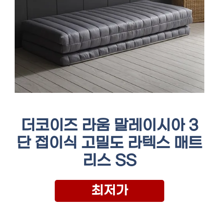
더코이즈 라움 말레이시아 3
단 접이식 고밀도 라텍스 매트
리스 SS
최저가