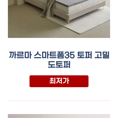
까르마 스마트폼35 토퍼 고밀
도토퍼
최저가