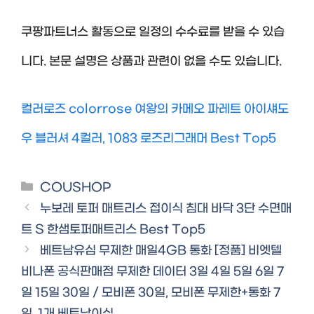
쿠팡파트너스 활동으로 일정의 수수료를 받을 수 있습
니다. 본문 설명은 상품과 관련이 없을 수도 있습니다.
컬러로즈 colorrose 여왕의 카메오 파레트 아이섀도
우 블러셔 4컬러, 1083 로즈리그래머 Best Top5
Categories
COUSHOP
누보레 토퍼 매트리스 접이식 침대 바닥 3단 수면매
트 S 한샘토퍼매트리스 Best Top5
베트남유심 무제한 매일4GB 통화 [정품] 비엣텔
비나폰 공식판매점 무제한 데이터 3일 4일 5일 6일 7
일 15일 30일 / 모비폰 30일, 모비폰 무제한+통화 7
일, 1개 베트남이심