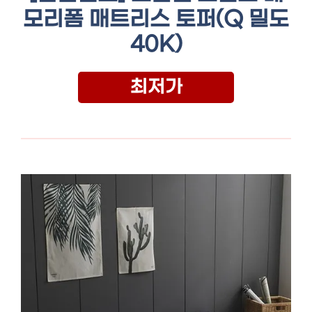
모리폼 매트리스 토퍼(Q 밀도
40K)
최저가