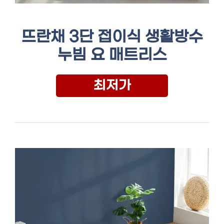
뜨란채 3단 접이식 생활방수
누빔 요 매트리스
최저가