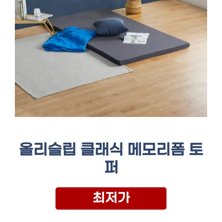
올리슬립 클래식 메모리폼 토
퍼
최저가