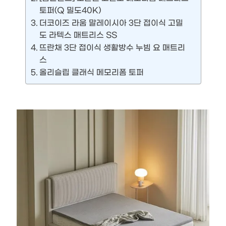
토퍼(Q 밀도40K)
더코이즈 라움 말레이시아 3단 접이식 고밀
도 라텍스 매트리스 SS
뜨란채 3단 접이식 생활방수 누빔 요 매트리
스
올리슬립 클래식 메모리폼 토퍼