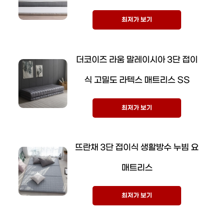
최저가 보기
더코이즈 라움 말레이시아 3단 접이
식 고밀도 라텍스 매트리스 SS
최저가 보기
뜨란채 3단 접이식 생활방수 누빔 요
매트리스
최저가 보기