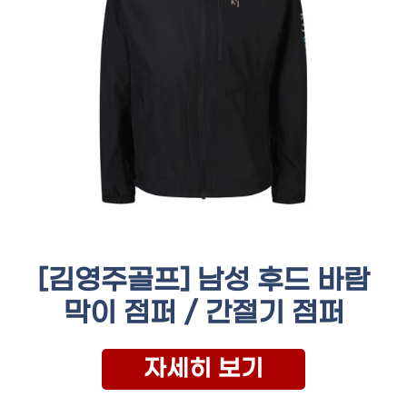
[김영주골프] 남성 후드 바람
막이 점퍼 / 간절기 점퍼
자세히 보기