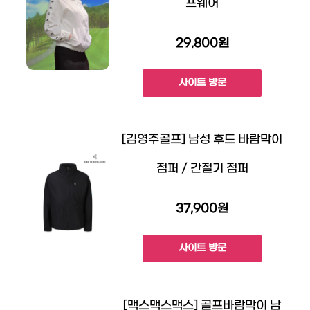
프웨어
29,800원
사이트 방문
[김영주골프] 남성 후드 바람막이
점퍼 / 간절기 점퍼
37,900원
사이트 방문
[맥스맥스맥스] 골프바람막이 남