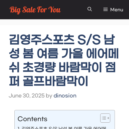
Skip
Menu
to
content
김영주스포츠 S/S 남
성 봄 여름 가을 에어메
쉬 초경량 바람막이 점
퍼 골프바람막이
June 30, 2025
by
dinosion
Contents
김영주스포츠 S/S 남성 봄 여름 가을 에어메