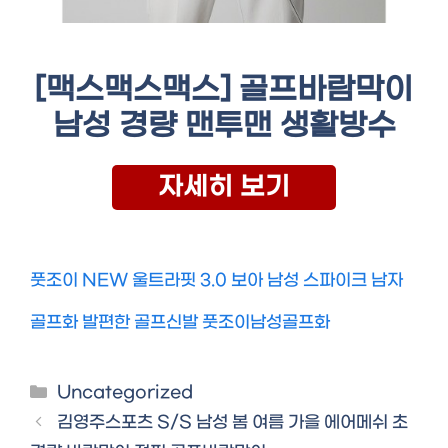
[맥스맥스맥스] 골프바람막이
남성 경량 맨투맨 생활방수
자세히 보기
풋조이 NEW 울트라핏 3.0 보아 남성 스파이크 남자
골프화 발편한 골프신발 풋조이남성골프화
Categories
Uncategorized
김영주스포츠 S/S 남성 봄 여름 가을 에어메쉬 초