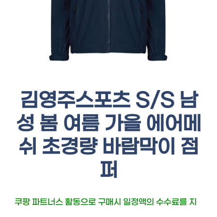
김영주스포츠 S/S 남
성 봄 여름 가을 에어메
쉬 초경량 바람막이 점
퍼
쿠팡 파트너스 활동으로 구매시 일정액의 수수료를 지