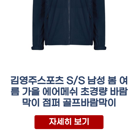
김영주스포츠 S/S 남성 봄 여
름 가을 에어메쉬 초경량 바람
막이 점퍼 골프바람막이
자세히 보기