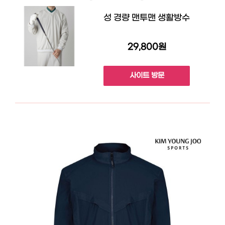
성 경량 맨투맨 생활방수
29,800원
사이트 방문