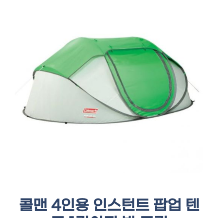
콜맨 4인용 인스턴트 팝업 텐