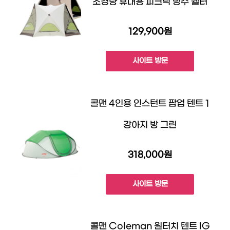
초경량 휴대용 피크닉 방수 쉘터
129,900원
사이트 방문
콜맨 4인용 인스턴트 팝업 텐트 1
강아지 방 그린
318,000원
사이트 방문
콜맨 Coleman 원터치 텐트 IG