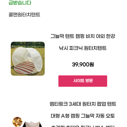
급받습니다
콜맨원터치텐트
그늘막 텐트 캠핑 비치 야외 한강
낚시 피크닉 원터치텐트
39,900원
사이트 방문
엠티링크 3세대 원터치 팝업 텐트
대형 A형 캠핑 그늘막 자동 오토