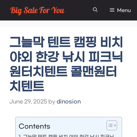
Skip
Menu
to
content
그늘막 텐트 캠핑 비치
야외 한강 낚시 피크닉
원터치텐트 콜맨원터
치텐트
June 29, 2025
by
dinosion
Contents
그늘막 텐트 캠핑 비치 야외 한강 낚시 피크닉