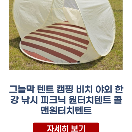
그늘막 텐트 캠핑 비치 야외 한
강 낚시 피크닉 원터치텐트 콜
맨원터치텐트
자세히 보기