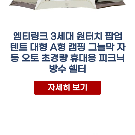
엠티링크 3세대 원터치 팝업
텐트 대형 A형 캠핑 그늘막 자
동 오토 초경량 휴대용 피크닉
방수 쉘터
자세히 보기