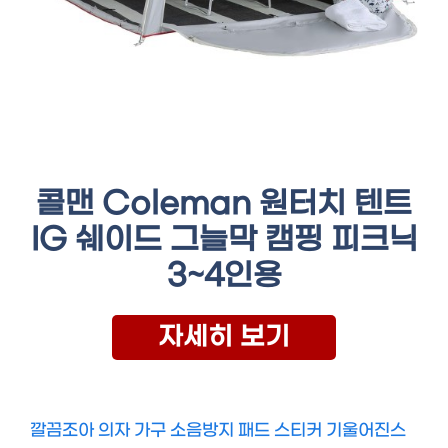
콜맨 Coleman 원터치 텐트
IG 쉐이드 그늘막 캠핑 피크닉
3~4인용
자세히 보기
깔끔조아 의자 가구 소음방지 패드 스티커 기울어진스