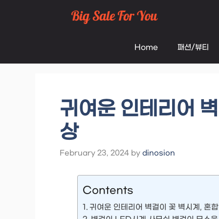
Skip
to
Home
패션/뷰티
content
귀여운 인테리어 벽
상
February 23, 2024
by
dinosion
Contents
귀여운 인테리어 벽걸이 꽃 벽시계, 혼