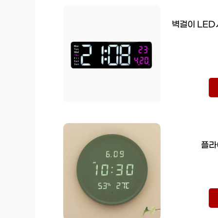
벽걸이 LED
플라