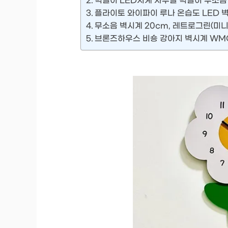
벽걸이 LED시계 사무실 벽걸이 무소음 
플라이토 와이파이 루나 온습도 LED 벽
무소음 벽시계 20cm, 레트로그린(미니
브론즈하우스 비숑 강아지 벽시계 WMC