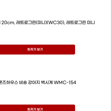
 20cm, 레트로그린(미니)(WC30), 레트로그린 미니
최저가 보기
론즈하우스 비숑 강아지 벽시계 WMC-154
최저가 보기