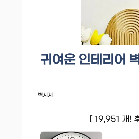
귀여운 인테리어 벽
벽시계
[ 19,951 개