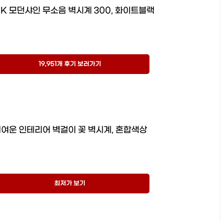
K 모던샤인 무소음 벽시계 300, 화이트블랙
19,951개 후기 보러가기
여운 인테리어 벽걸이 꽃 벽시계, 혼합색상
최저가 보기