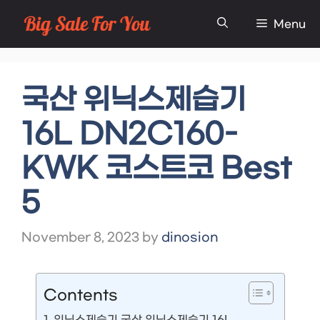
Skip
Menu
to
content
국산 위닉스제습기
16L DN2C160-
KWK 코스트코 Best
5
November 8, 2023
by
dinosion
Contents
위닉스제습기 국산 위닉스제습기 16L