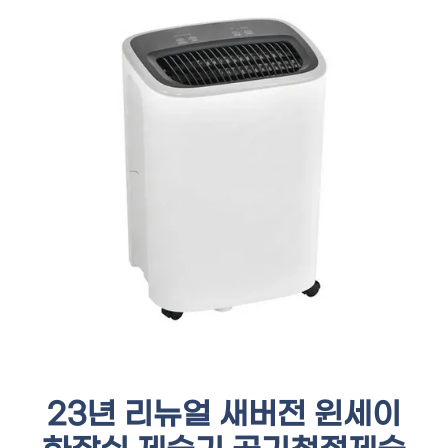
23년 리뉴얼 새버전 윈세이