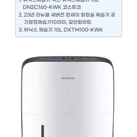
DN2C160-KWK 코스트코
23년 리뉴얼 새버전 윈세이 화장실 제습기 공
기청정제습기10리터, 모던화이트
위닉스 제습기 10L DXTM100-KWK