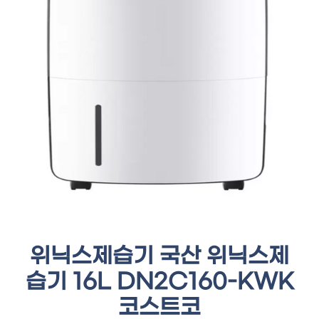
위닉스제습기 국산 위닉스제
습기 16L DN2C160-KWK
코스트코