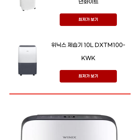
던화이트
최저가 보기
위닉스 제습기 10L DXTM100-
KWK
최저가 보기