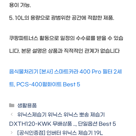
용이 가능.
5. 10L의 용량으로 광범위한 공간에 적합한 제품.
쿠팡파트너스 활동으로 일정의 수수료를 받을 수 있습
니다. 본문 설명은 상품과 직적적인 관계가 없습니다
음식물처리기 [본사] 스마트카라 400 Pro 필터 2세
트, PCS-400펄화이트 Best 5
Categories
생활용품
위닉스제습기 위닉스 위닉스 뽀송 제습기
DXTH120-KWK 무배상품 .., 단일옵션 Best 5
[공식인증점] 인버터 위닉스 제습기 19L