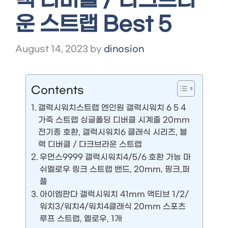
랙 디버클 / 다크브라
운 스트랩 Best 5
August 14, 2023
by
dinosion
Contents
갤럭시워치스트랩 엔인원 갤럭시워치 6 5 4
가죽 스트랩 싱글폴딩 디버클 시계줄 20mm
전기종 호환, 갤럭시워치6 클래식 시리즈, 블
랙 디버클 / 다크브라운 스트랩
우먼스9999 갤럭시워치4/5/6 호환 가능 마
쉬멜로우 링크 스트랩 밴드, 20mm, 핑크,퍼
플
아이엠판다 갤럭시워치 41mm 액티브 1/2/
워치3/워치4/워치4클래식 20mm 스포츠
루프 스트랩, 옐로우, 1개