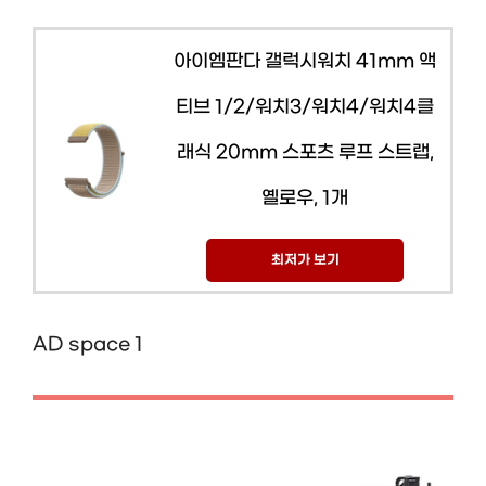
아이엠판다 갤럭시워치 41mm 액
티브 1/2/워치3/워치4/워치4클
래식 20mm 스포츠 루프 스트랩,
옐로우, 1개
최저가 보기
AD space 1