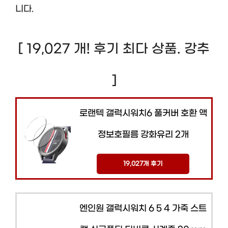
니다.
[ 19,027 개! 후기 최다 상품. 강추
]
로랜텍 갤럭시워치6 풀커버 호환 액
정보호필름 강화유리 2개
19,027개 후기
엔인원 갤럭시워치 6 5 4 가죽 스트