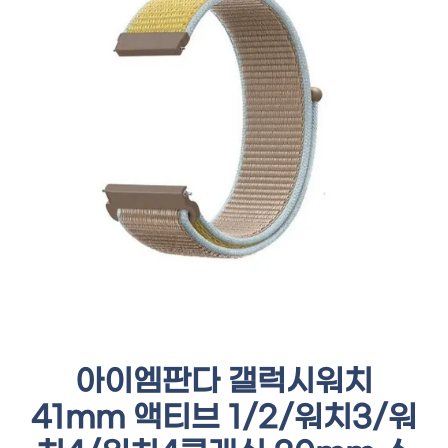
아이엠판다 갤럭시워치
41mm 액티브 1/2/워치3/워