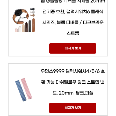
랩 싱글폴딩 디버클 시계줄 20mm
전기종 호환, 갤럭시워치6 클래식
시리즈, 블랙 디버클 / 다크브라운
스트랩
최저가 보기
우먼스9999 갤럭시워치4/5/6 호
환 가능 마쉬멜로우 링크 스트랩 밴
드, 20mm, 핑크,퍼플
최저가 보기