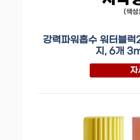
강력파워흡수 워터블럭2
지, 6개 
자