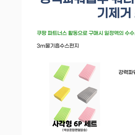
기제거 
쿠팡 파트너스 활동으로 구매시 일정액의 수
3m물기흡수스펀지
강력파워