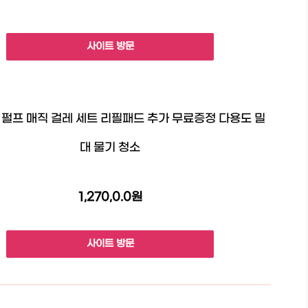
사이트 방문
펄프 매직 걸레 세트 리필패드 추가 무료증정 다용도 밀
대 물기 청소
1,270,0.0원
사이트 방문