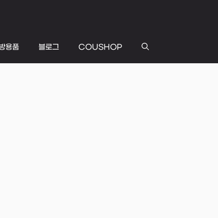
방용품
블로그
COUSHOP