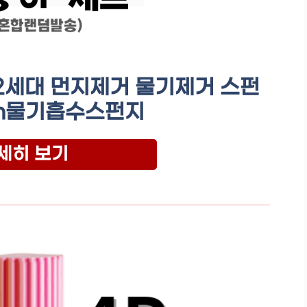
세대 먼지제거 물기제거 스펀
3m물기흡수스펀지
세히 보기