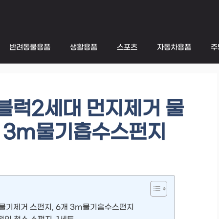
반려동물용품
생활용품
스포츠
자동차용품
주
블럭2세대 먼지제거 물
개 3m물기흡수스펀지
물기제거 스펀지, 6개 3m물기흡수스펀지