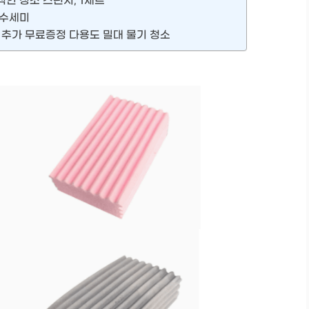
인 청소 스펀지, 1세트
 수세미
 추가 무료증정 다용도 밀대 물기 청소